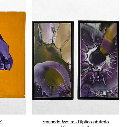
7
Fernando Moura - Díptico abstrato