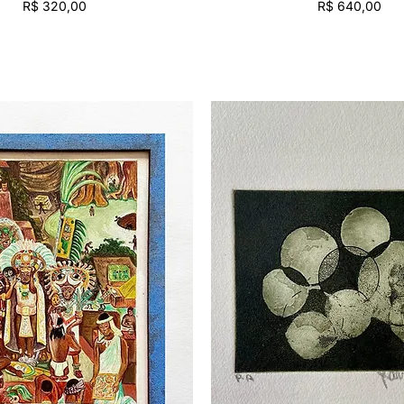
Preço
Preço
R$ 320,00
R$ 640,00