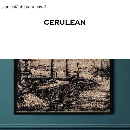
esign está de cara nova!
CERULEAN