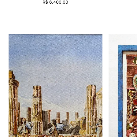
Preço
R$ 6.400,00