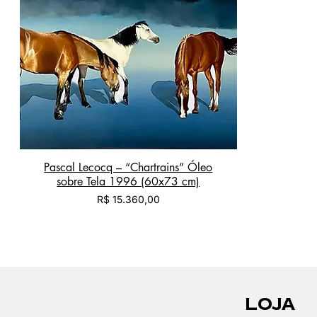
Pascal Lecocq – “Chartrains” Óleo
sobre Tela 1996 (60x73 cm)
Preço
R$ 15.360,00
LOJA