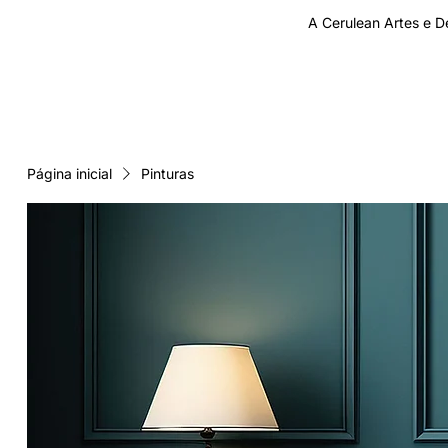
A Cerulean Artes e D
LOJA
SOBRE
ARTLOG
CARTÃO DE PRESENTE
Página inicial
Pinturas