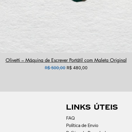
Olivetti – Máquina de Escrever Portátil com Maleta Original
Preço normal
Preço promocional
R$ 500,00
R$ 480,00
LINKS ÚTEIS
FAQ
Política de Envio