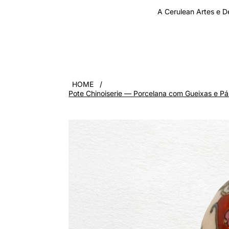
A Cerulean Artes e D
LOJA
SOBRE
ARTLOG
CARTÃO DE PRESENTE
HOME
/
Pote Chinoiserie — Porcelana com Gueixas e Pá