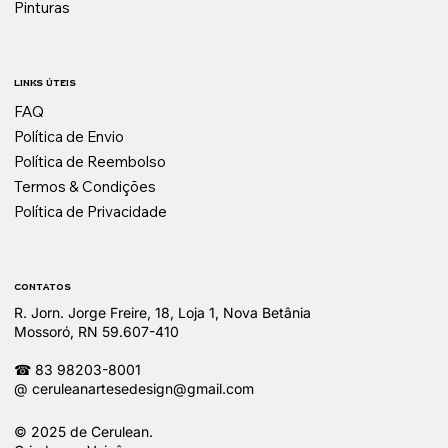
Pinturas
LINKS ÚTEIS
FAQ
Política de Envio
Política de Reembolso
Termos & Condições
Política de Privacidade
CONTATOS
R. Jorn. Jorge Freire, 18, Loja 1, Nova Betânia
Mossoró, RN 59.607-410
☎ 83 98203-8001
@
ceruleanartesedesign@gmail.com
© 2025 de Cerulean.