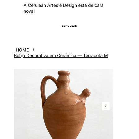
A Cerulean Artes e Design está de cara
nova!
CERULEAN
HOME
/
Botija Decorativa em Cerâmica — Terracota M